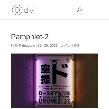
Pamphlet-2
執筆者
dsquare
|
3月 30, 2023
|
コメント0件