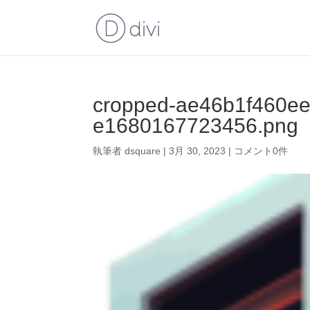
cropped-ae46b1f460e
e1680167723456.png
執筆者
dsquare
|
3月 30, 2023
|
コメント0件