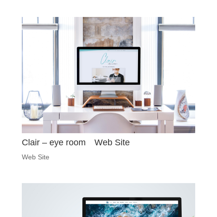
Clair – eye room Web Site
Web Site