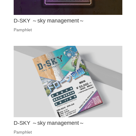
D-SKY ～sky management～
Pamphlet
D-SKY ～sky management～
Pamphlet