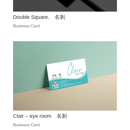
Double Square. 名刺
Business Card
Clair – eye room 名刺
Business Card