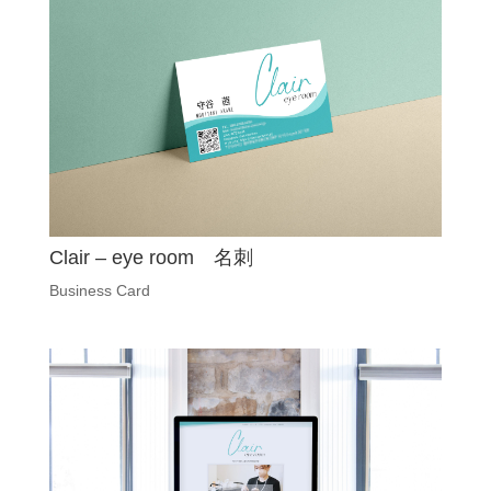
Clair – eye room 名刺
Business Card