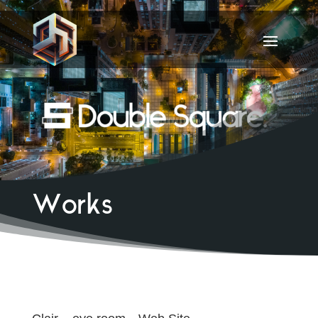
Works