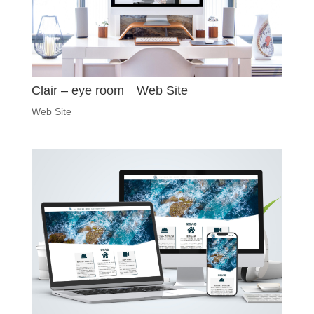
Clair – eye room Web Site
Web Site