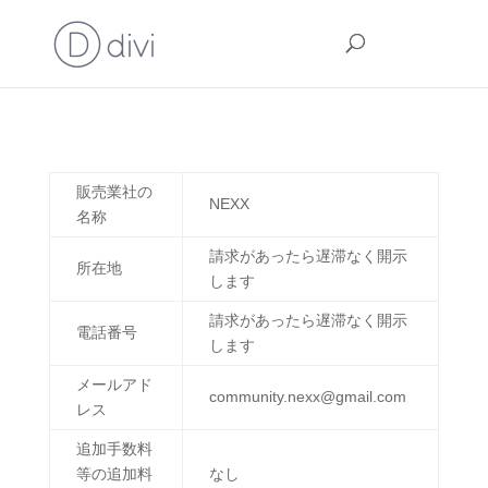
販売業社の
NEXX
名称
請求があったら遅滞なく開示
所在地
します
請求があったら遅滞なく開示
電話番号
します
メールアド
community.nexx@gmail.com
レス
追加手数料
等の追加料
なし